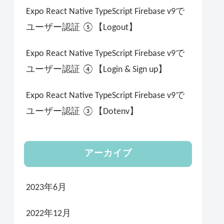
Expo React Native TypeScript Firebase v9で
ユーザー認証 ⑤【Logout】
Expo React Native TypeScript Firebase v9で
ユーザー認証 ④【Login & Sign up】
Expo React Native TypeScript Firebase v9で
ユーザー認証 ③【Dotenv】
アーカイブ
2023年6月
2022年12月