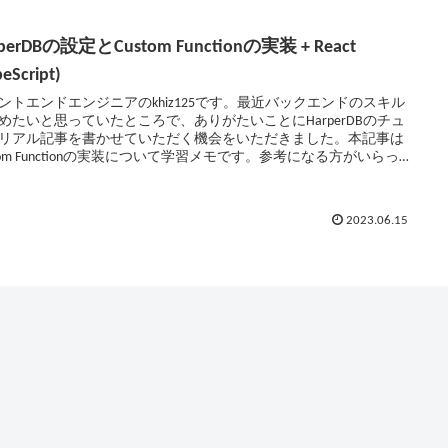
rperDBの設定とCustom Functionの実装 + React
peScript)
ントエンドエンジニアのkhiz125です。最近バックエンドのスキル
めたいと思っていたところで、ありがたいことにHarperDBのチュ
リアル記事を書かせていただく機会をいただきました。本記事は
stom Functionの実装について学習メモです。参考になる方がいらっし
ば幸いです。
2023.06.15