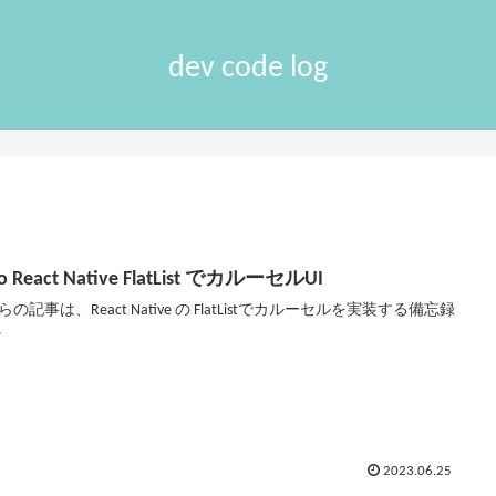
dev code log
o React Native FlatList でカルーセルUI
の記事は、React Native の FlatListでカルーセルを実装する備忘録
.
2023.06.25