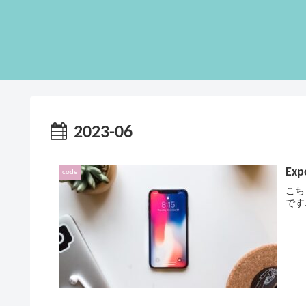
2023-06
Exp
code
こちら
です